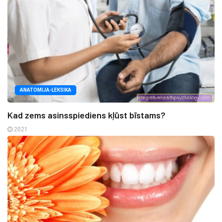
ANATOMIJA-LEKSIKA
Kad zems asinsspiediens kļūst bīstams?
2021