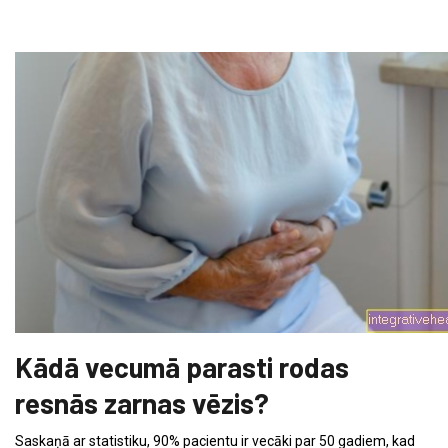
Kādā vecumā parasti rodas
resnās zarnas vēzis?
Saskaņā ar statistiku, 90% pacientu ir vecāki par 50 gadiem, kad