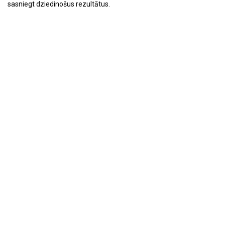
sasniegt dziedinošus rezultātus.