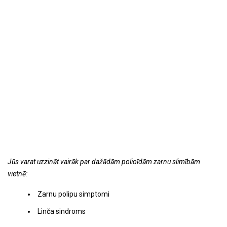
Jūs varat uzzināt vairāk par dažādām polioīdām zarnu slimībām
vietnē:
Zarnu polipu simptomi
Linča sindroms