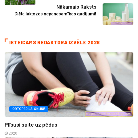
Nākamais Raksts
Diēta laktozes nepanesamības gadījumā
IETEICAMS REDAKTORA IZVĒLE 2026
ORTOPĒDIJA-ONLINE
Plīsusi saite uz pēdas
2020