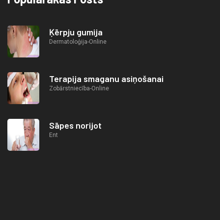
Ķērpju gumija
Dermatoloģija-Online
Terapija smaganu asiņošanai
Zobārstniecība-Online
Sāpes norijot
Ent