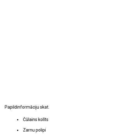
Papildinformāciju skat.
Čūlains kolīts
Zarnu polipi