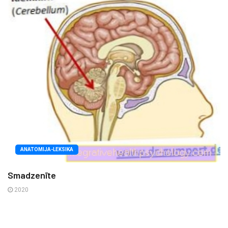
ANATOMIJA-LEKSIKA
Smadzenīte
2020