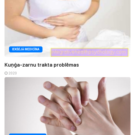
IEKŠĒJĀ MEDICĪNA
Kuņģa-zarnu trakta problēmas
2020