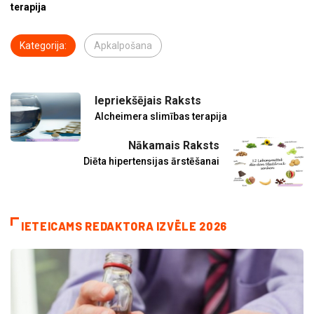
terapija
Kategorija:
Apkalpošana
Iepriekšējais Raksts
Alcheimera slimības terapija
Nākamais Raksts
Diēta hipertensijas ārstēšanai
IETEICAMS REDAKTORA IZVĒLE 2026