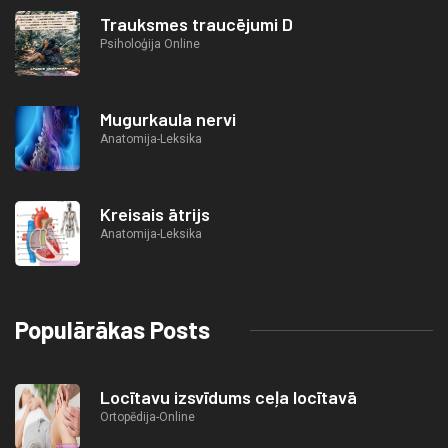
Trauksmes traucējumi D
Psiholoģija Online
Mugurkaula nervi
Anatomija-Leksika
Kreisais ātrijs
Anatomija-Leksika
Populārākas Posts
Locītavu izsvīdums ceļa locītavā
Ortopēdija-Online