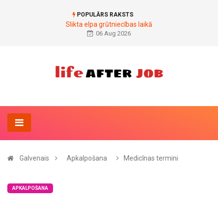
POPULĀRS RAKSTS
Slikta elpa grūtniecības laikā
06 Aug 2026
Galvenais
Apkalpošana
Medicīnas termini
APKALPOŠANA