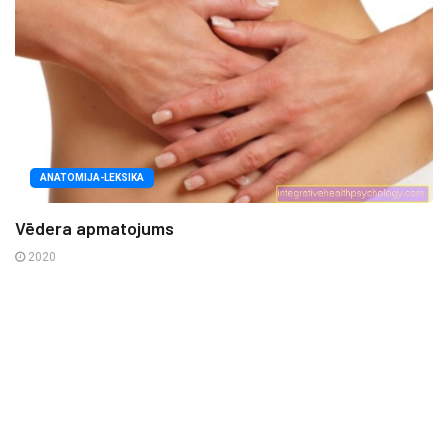
ANATOMIJA-LEKSIKA
Vēdera apmatojums
2020