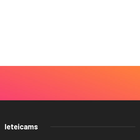
Ieteicams