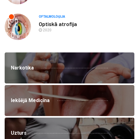
OFTALMOLOĢIJA
Optiskā atrofija
2020
Narkotika
Iekšējā Medicīna
Uzturs