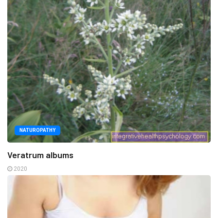
NATUROPATHY
Veratrum albums
2020