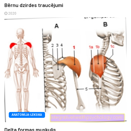
Bērnu dzirdes traucējumi
2020
ANATOMIJA-LEKSIKA
Delta formas muskulis