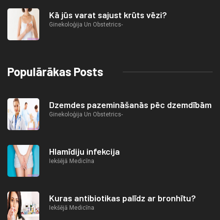
Kā jūs varat sajust krūts vēzi?
Ginekoloģija Un Obstetrics-
Populārākas Posts
Dzemdes pazemināšanās pēc dzemdībām
Ginekoloģija Un Obstetrics-
Hlamīdiju infekcija
Iekšējā Medicīna
Kuras antibiotikas palīdz ar bronhītu?
Iekšējā Medicīna