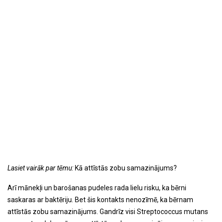
Lasiet vairāk par tēmu:
Kā attīstās zobu samazinājums?
Arī mānekļi un barošanas pudeles rada lielu risku, ka bērni
saskaras ar baktēriju. Bet šis kontakts nenozīmē, ka bērnam
attīstās zobu samazinājums. Gandrīz visi Streptococcus mutans