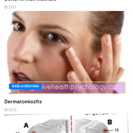
2021
IEKŠĒJĀ MEDICĪNA
Dermatomiozīts
2020