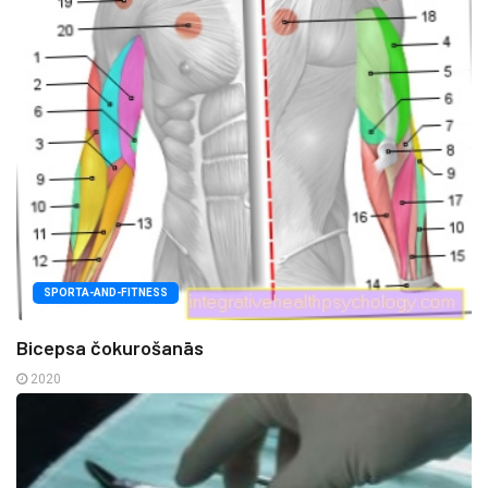
SPORTA-AND-FITNESS
Bicepsa čokurošanās
2020