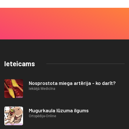
Ieteicams
Nosprostota miega artērija - ko darīt?
Iekšējā Medicīna
Mugurkaula lūzuma ilgums
Ortopēdija-Online