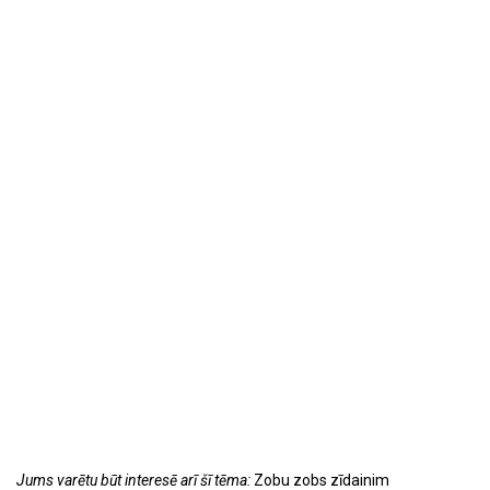
Jums varētu būt interesē arī šī tēma:
Zobu zobs zīdainim