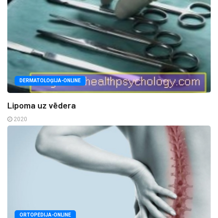
DERMATOLOĢIJA-ONLINE
Lipoma uz vēdera
2020
ORTOPĒDIJA-ONLINE