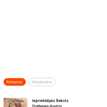
Kategorija:
Apkalpošana
Iepriekšējais Raksts
Dzeltenais drudzis