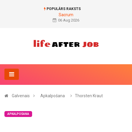
POPULĀRS RAKSTS
Sacrum
06 Aug 2026
Galvenais
Apkalpošana
Thorsten Kraut
APKALPOŠANA