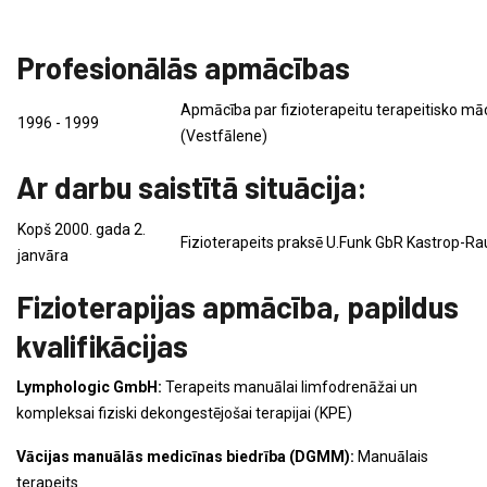
Profesionālās apmācības
Apmācība par fizioterapeitu terapeitisko mā
1996 - 1999
(Vestfālene)
Ar darbu saistītā situācija:
Kopš 2000. gada 2.
Fizioterapeits praksē U.Funk GbR Kastrop-Ra
janvāra
Fizioterapijas apmācība, papildus
kvalifikācijas
Lymphologic GmbH:
Terapeits manuālai limfodrenāžai un
kompleksai fiziski dekongestējošai terapijai (KPE)
Vācijas manuālās medicīnas biedrība (DGMM):
Manuālais
terapeits