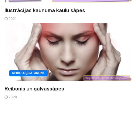
Ilustrācijas kaunuma kaulu sāpes
2021
NEIROLOĢIJA-ONLINE
Reibonis un galvassāpes
2020