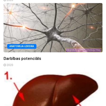
2020
ANATOMIJA-LEKSIKA
Darbības potenciāls
2020