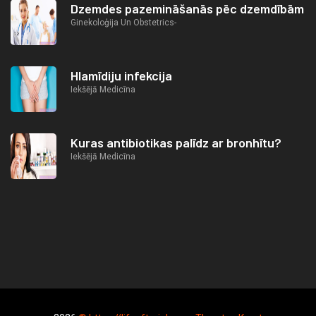
Dzemdes pazemināšanās pēc dzemdībām
Ginekoloģija Un Obstetrics-
Hlamīdiju infekcija
Iekšējā Medicīna
Kuras antibiotikas palīdz ar bronhītu?
Iekšējā Medicīna