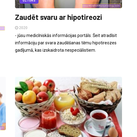
UZTURS
Zaudēt svaru ar hipotireozi
2020
- jūsu medicīniskās informācijas portāls. Šeit atradīsit
informāciju par svara zaudēšanas tēmu hipotireozes
gadījumā, kas izskaidrota nespeciālistiem.