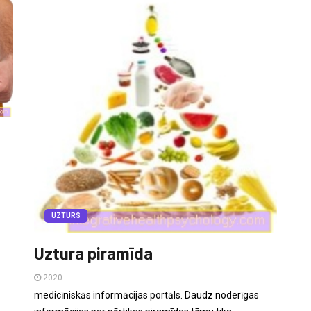
UZTURS
Uztura piramīda
2020
medicīniskās informācijas portāls. Daudz noderīgas