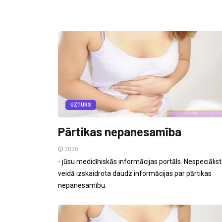
UZTURS
Pārtikas nepanesamība
2020
- jūsu medicīniskās informācijas portāls. Nespeciālis
veidā izskaidrota daudz informācijas par pārtikas
nepanesamību.