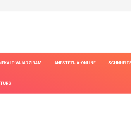
 NEKĀ IT-VAJADZĪBĀM
ANESTĒZIJA-ONLINE
SCHNHEITS
TURS