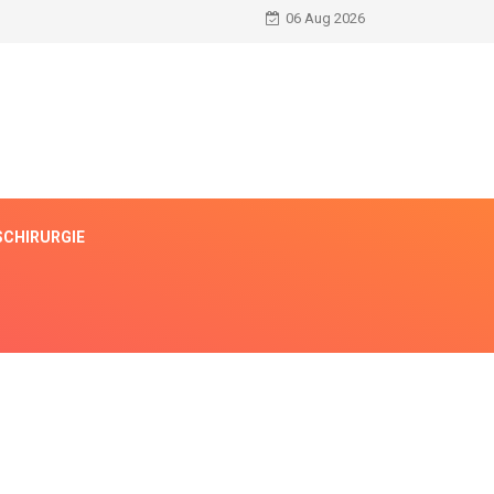
06 Aug 2026
CHIRURGIE