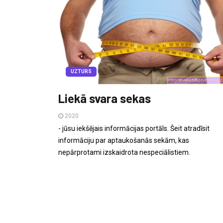
UZTURS
Liekā svara sekas
2020
- jūsu iekšējais informācijas portāls. Šeit atradīsit
informāciju par aptaukošanās sekām, kas
nepārprotami izskaidrota nespeciālistiem.