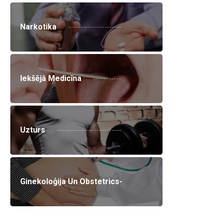
Narkotika
Iekšējā Medicīna
Uzturs
Ginekoloģija Un Obstetrics-